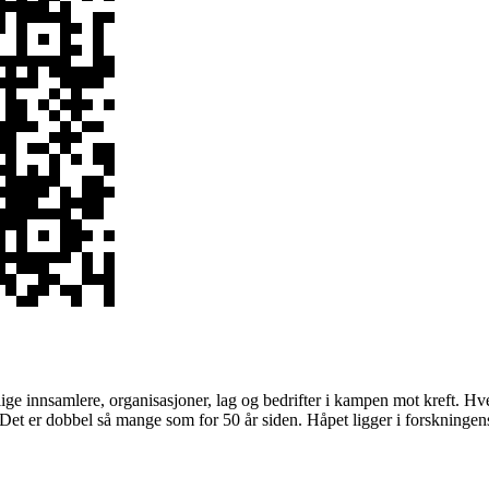
lige innsamlere, organisasjoner, lag og bedrifter i kampen mot kreft. Hve
. Det er dobbel så mange som for 50 år siden. Håpet ligger i forskningens