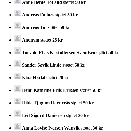
Anne Bente Totland
støttet
50 kr
Andreas Follnes
støttet
50 kr
Andreas Tol
støttet
50 kr
Anonym
støttet
25 kr
Torvald Elias Kristoffersen Svendsen
støttet
50 kr
Sander Søvik Linde
støttet
50 kr
Nina Hisdal
støttet
20 kr
Heidi Kathrine Friis-Eriksen
støttet
50 kr
Hilde Tjugum Havnerås
støttet
50 kr
Leif Sigurd Danielsen
støttet
30 kr
Anna Lovise Iversen Wanvik
støttet
30 kr