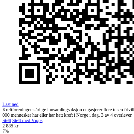
Last ned
Kreftforeningens årlige innsamlingsaksjon engasjerer flere tusen frivil
000 mennesker har eller har hatt kreft i Norge i dag. 3 av 4 overlever
Støtt
Støtt med Vipps
2 885 kr
7
%