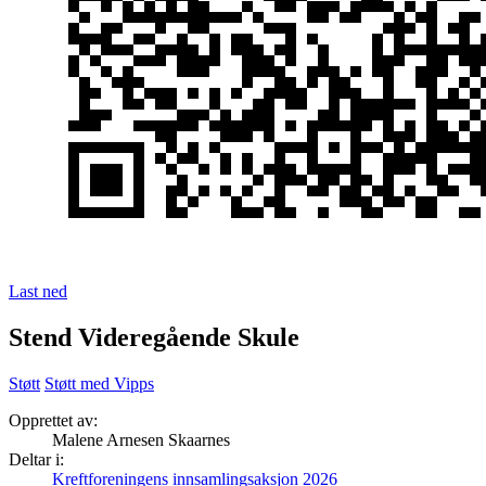
Last ned
Stend Videregående Skule
Støtt
Støtt med Vipps
Opprettet av:
Malene Arnesen Skaarnes
Deltar i:
Kreftforeningens innsamlingsaksjon 2026