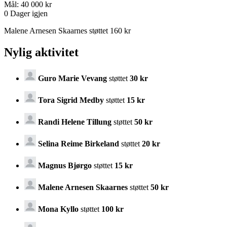
Mål:
40 000 kr
0
Dager igjen
Malene Arnesen Skaarnes støttet 160 kr
Nylig aktivitet
Guro Marie Vevang
støttet
30 kr
Tora Sigrid Medby
støttet
15 kr
Randi Helene Tillung
støttet
50 kr
Selina Reime Birkeland
støttet
20 kr
Magnus Bjørgo
støttet
15 kr
Malene Arnesen Skaarnes
støttet
50 kr
Mona Kyllo
støttet
100 kr