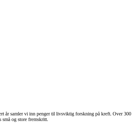
rt år samler vi inn penger til livsviktig forskning på kreft. Over 300
 små og store fremskritt.