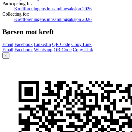
Participating In:
Kreftforeningens innsamlingsaksjon 2026
Collecting for:
Kreftforeningens innsamlingsaksjon 2026
Børsen mot kreft
Email
Facebook
LinkedIn
QR Code
Copy Link
Email
Facebook
Whatsapp
QR Code
Copy Link
×