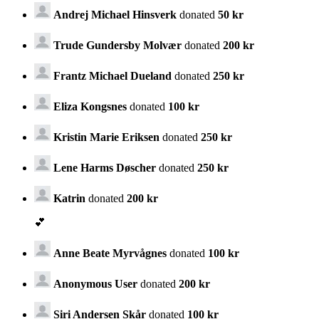
Andrej Michael Hinsverk
donated
50 kr
Trude Gundersby Molvær
donated
200 kr
Frantz Michael Dueland
donated
250 kr
Eliza Kongsnes
donated
100 kr
Kristin Marie Eriksen
donated
250 kr
Lene Harms Døscher
donated
250 kr
Katrin
donated
200 kr
💕
Anne Beate Myrvågnes
donated
100 kr
Anonymous User
donated
200 kr
Siri Andersen Skår
donated
100 kr