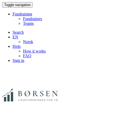
Toggle navigation
Fundraising
Fundraisers
Teams
Search
EN
Norsk
Help
How it works
FAQ
Sign in