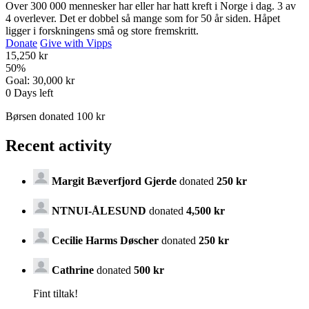
Over 300 000 mennesker har eller har hatt kreft i Norge i dag. 3 av
4 overlever. Det er dobbel så mange som for 50 år siden. Håpet
ligger i forskningens små og store fremskritt.
Donate
Give with Vipps
15,250 kr
50
%
Goal:
30,000 kr
0
Days left
Børsen donated 100 kr
Recent activity
Margit Bæverfjord Gjerde
donated
250 kr
NTNUI-ÅLESUND
donated
4,500 kr
Cecilie Harms Døscher
donated
250 kr
Cathrine
donated
500 kr
Fint tiltak!