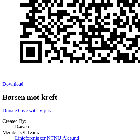
Download
Børsen mot kreft
Donate
Give with Vipps
Created By:
Børsen
Member Of Team:
Linjeforeninger NTNU Ålesund