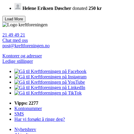
Helene Eriksen Døscher
donated
250 kr
21 49 49 21
Chat med oss
post@kreftforeningen.no
Kontorer og adresser
Ledige stillinger
Vipps: 2277
Kontonummer
SMS
Har vi forsøkt å ringe deg?
Nyhetsbrev