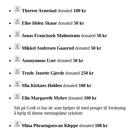
Therese Arnestad
donated
100 kr
Elise Helen Skaue
donated
50 kr
Jonas Franciszek Malmstrøm
donated
50 kr
Mikkel Andresen Gaasrud
donated
50 kr
Anonymous User
donated
50 kr
Trude Jonette Gjerde
donated
250 kr
Mia Kirknes Holden
donated
100 kr
Elin Margareth Myhre
donated
100 kr
Stå på Godt vi har de som hjelper til med penger til forskning
å hjelp til denne meningsløse sykdom
Mina Phraengsuwan Kleppe
donated
100 kr