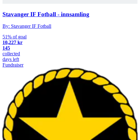
Stavanger IF Fotball - innsamling
By: Stavanger IF Fotball
51% of goal
10,227 kr
145
collected
days left
Fundraiser