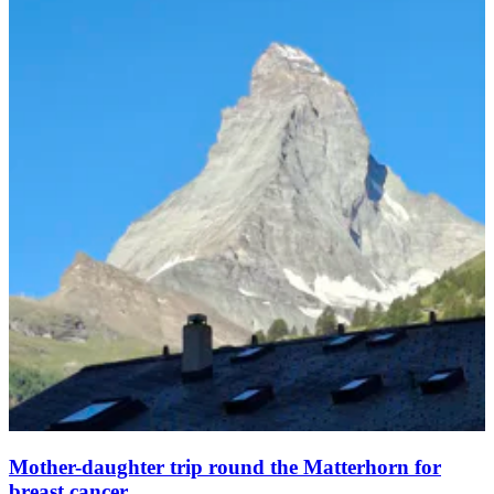
Mother-daughter trip round the Matterhorn for
breast cancer