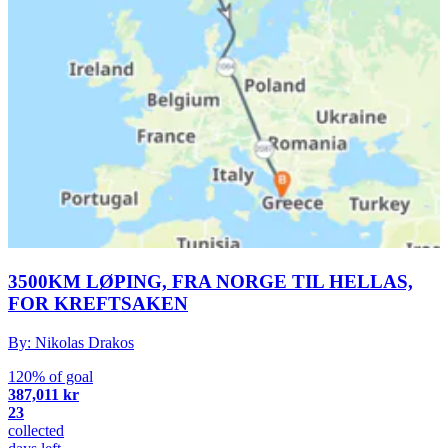
3500KM LØPING, FRA NORGE TIL HELLAS,
FOR KREFTSAKEN​
By: Nikolas Drakos
120% of goal
387,011 kr
23
collected