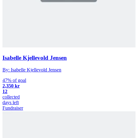
Isabelle Kjellevold Jensen
By: Isabelle Kjellevold Jensen
47% of goal
2,350 kr
12
collected
days left
Fundraiser