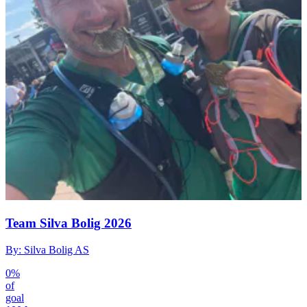
Team Silva Bolig 2026
By: Silva Bolig AS
0%
of
goal