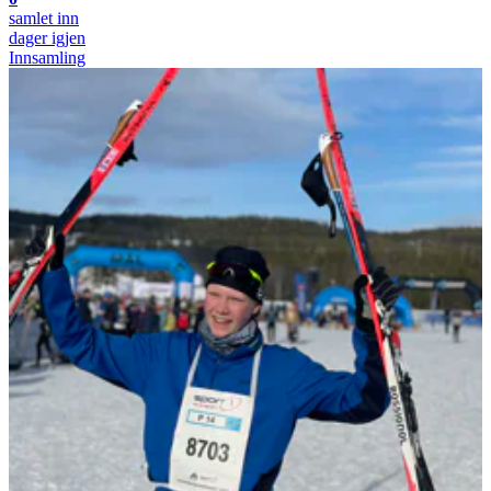
samlet inn
dager igjen
Innsamling