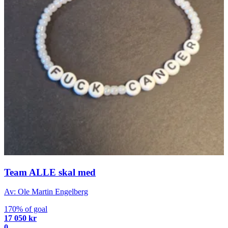
Team ALLE skal med
Av: Ole Martin Engelberg
170% of goal
17 050 kr
0