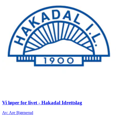
Vi løper for livet - Hakadal Idrettslag
Av: Are Bjørnerud