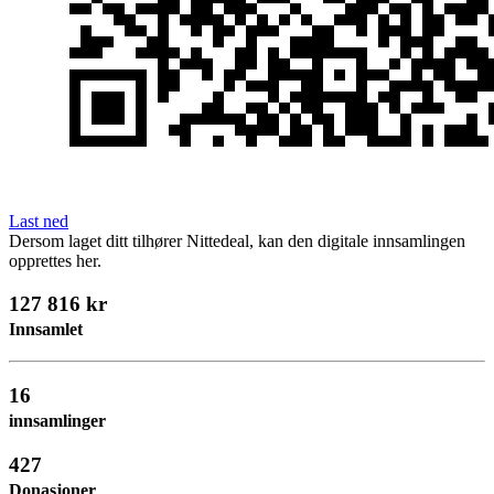
Last ned
Dersom laget ditt tilhører Nittedeal, kan den digitale innsamlingen
opprettes her.
127 816 kr
Innsamlet
16
innsamlinger
427
Donasjoner