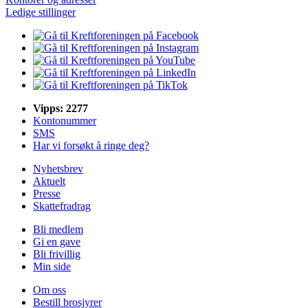
Ledige stillinger
Vipps: 2277
Kontonummer
SMS
Har vi forsøkt å ringe deg?
Nyhetsbrev
Aktuelt
Presse
Skattefradrag
Bli medlem
Gi en gave
Bli frivillig
Min side
Om oss
Bestill brosjyrer