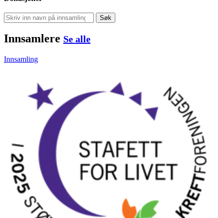
Søk
Innsamlere
Se alle
Innsamling