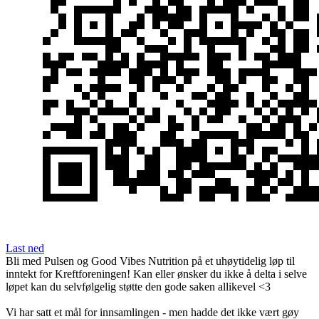
Last ned
Bli med Pulsen og Good Vibes Nutrition på et uhøytidelig løp til
inntekt for Kreftforeningen! Kan eller ønsker du ikke å delta i selve
løpet kan du selvfølgelig støtte den gode saken allikevel <3
Vi har satt et mål for innsamlingen - men hadde det ikke vært gøy