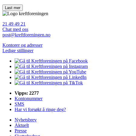
21 49 49 21
Chat med oss
post@kreftforeningen.no
Kontorer og adresser
Ledige stillinger
Vipps: 2277
Kontonummer
SMS
Har vi forsøkt å ringe deg?
Nyhetsbrev
Aktuelt
Presse