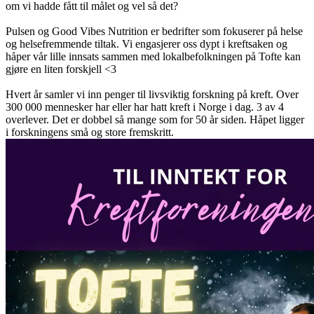
om vi hadde fått til målet og vel så det?
Pulsen og Good Vibes Nutrition er bedrifter som fokuserer på helse
og helsefremmende tiltak. Vi engasjerer oss dypt i kreftsaken og
håper vår lille innsats sammen med lokalbefolkningen på Tofte kan
gjøre en liten forskjell <3
Hvert år samler vi inn penger til livsviktig forskning på kreft. Over
300 000 mennesker har eller har hatt kreft i Norge i dag. 3 av 4
overlever. Det er dobbel så mange som for 50 år siden. Håpet ligger
i forskningens små og store fremskritt.