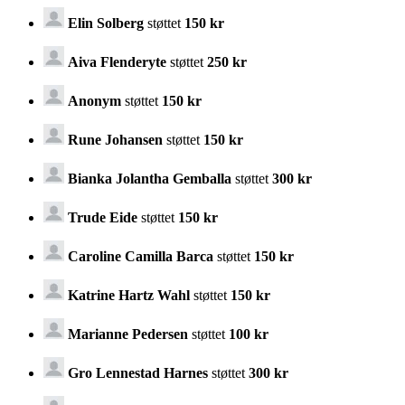
Elin Solberg
støttet
150 kr
Aiva Flenderyte
støttet
250 kr
Anonym
støttet
150 kr
Rune Johansen
støttet
150 kr
Bianka Jolantha Gemballa
støttet
300 kr
Trude Eide
støttet
150 kr
Caroline Camilla Barca
støttet
150 kr
Katrine Hartz Wahl
støttet
150 kr
Marianne Pedersen
støttet
100 kr
Gro Lennestad Harnes
støttet
300 kr