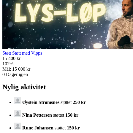
Støtt
Støtt med Vipps
15 400 kr
102
%
Mål:
15 000 kr
0
Dager igjen
Nylig aktivitet
Øystein Strømsnes
støttet
250 kr
Nina Pettersen
støttet
150 kr
Rune Johansen
støttet
150 kr