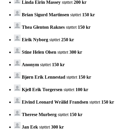
Linda Eirin Massey
støttet
200 kr
Brian Sigurd Martinsen
støttet
150 kr
Thea Glenton Raknes
støttet
150 kr
Eirik Nyborg
støttet
250 kr
Stine Helen Olsen
støttet
300 kr
Anonym
støttet
150 kr
Bjørn Erik Lennestad
støttet
150 kr
Kjell Erik Torgersen
støttet
100 kr
Eivind Leonard Wrålid Frandsen
støttet
150 kr
Therese Murberg
støttet
150 kr
Jan Eek
støttet
300 kr