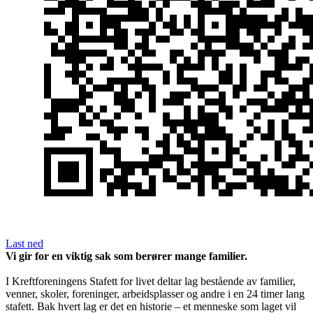
Last ned
Vi gir for en viktig sak som berører mange familier.
I Kreftforeningens Stafett for livet deltar lag bestående av familier,
venner, skoler, foreninger, arbeidsplasser og andre i en 24 timer lang
stafett. Bak hvert lag er det en historie – et menneske som laget vil