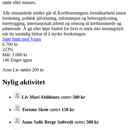
støtte eller minnes.
Alle innsamlede midler går til Kreftforeningens formålsarbeid innen
forskning, politisk påvirkning, informasjon og helseopplysning,
forebygging, internasjonalt arbeid og omsorg til kreftrammede og
pårørende. Å gå eller løpe Stafett for livet er enda mer meningsfylt
når du samtidig bidrar til å styrke forskningen.
Støtt
Støtt med Vipps
6 700 kr
223
%
Mål:
3 000 kr
146
Dager igjen
Arne Lie støttet 200 kr
Nylig aktivitet
Liv Mari Abildsnes
støttet
500 kr
Torunn Skeie
støttet
150 kr
Anne Sofie Berge Soltvedt
støttet
500 kr