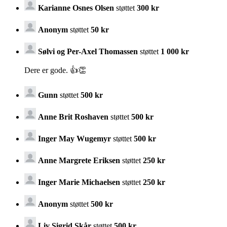
Karianne Osnes Olsen
støttet
300 kr
Anonym
støttet
50 kr
Sølvi og Per-Axel Thomassen
støttet
1 000 kr
Dere er gode. 👍👏
Gunn
støttet
500 kr
Anne Brit Roshaven
støttet
500 kr
Inger May Wugemyr
støttet
500 kr
Anne Margrete Eriksen
støttet
250 kr
Inger Marie Michaelsen
støttet
250 kr
Anonym
støttet
500 kr
Liv Sigrid Skår
støttet
500 kr