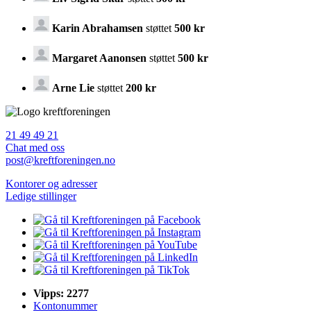
Karin Abrahamsen
støttet
500 kr
Margaret Aanonsen
støttet
500 kr
Arne Lie
støttet
200 kr
21 49 49 21
Chat med oss
post@kreftforeningen.no
Kontorer og adresser
Ledige stillinger
Vipps: 2277
Kontonummer