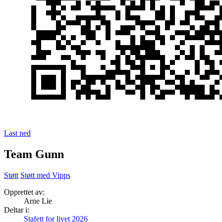
Last ned
Team Gunn
Støtt
Støtt med Vipps
Opprettet av:
Arne Lie
Deltar i:
Stafett for livet 2026