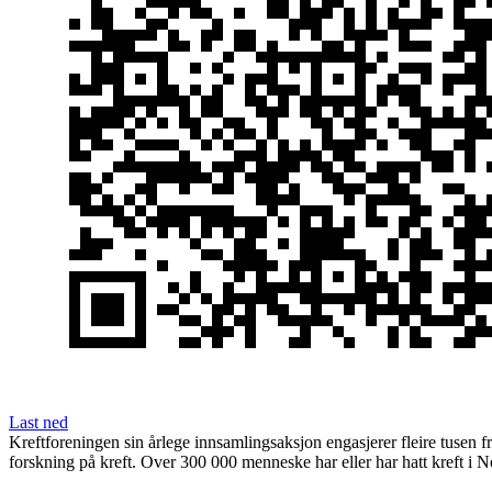
Last ned
Kreftforeningen sin årlege innsamlingsaksjon engasjerer fleire tusen fri
forskning på kreft. Over 300 000 menneske har eller har hatt kreft i N