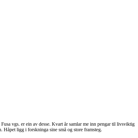
 Fusa vgs. er ein av desse. Kvart år samlar me inn pengar til livsviktig
. Håpet ligg i forskninga sine små og store framsteg.