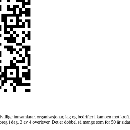
villige innsamlarar, organisasjonar, lag og bedrifter i kampen mot kreft.
oreg i dag. 3 av 4 overlever. Det er dobbel så mange som for 50 år sidan