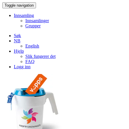
Toggle navigation
Innsamling
Innsamlinger
Grupper
Søk
NB
English
Hjelp
Slik fungerer det
FAQ
Logg inn