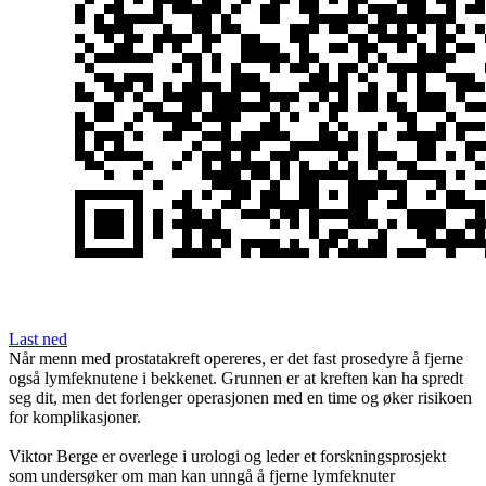
Last ned
Når menn med prostatakreft opereres, er det fast prosedyre å fjerne
også lymfeknutene i bekkenet. Grunnen er at kreften kan ha spredt
seg dit, men det forlenger operasjonen med en time og øker risikoen
for komplikasjoner.
Viktor Berge er overlege i urologi og leder et forskningsprosjekt
som undersøker om man kan unngå å fjerne lymfeknuter