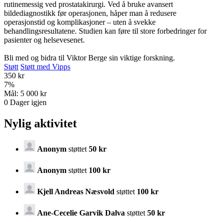
rutinemessig ved prostatakirurgi. Ved å bruke avansert
bildediagnostikk før operasjonen, håper man å redusere
operasjonstid og komplikasjoner – uten å svekke
behandlingsresultatene. Studien kan føre til store forbedringer for
pasienter og helsevesenet.
Bli med og bidra til Viktor Berge sin viktige forskning.
Støtt
Støtt med Vipps
350 kr
7
%
Mål:
5 000 kr
0
Dager igjen
Nylig aktivitet
Anonym
støttet
50 kr
Anonym
støttet
100 kr
Kjell Andreas Næsvold
støttet
100 kr
Ane-Cecelie Garvik Dalva
støttet
50 kr