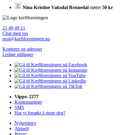
Nina Kristine Vaksdal Rennedal
støttet
50 kr
21 49 49 21
Chat med oss
post@kreftforeningen.no
Kontorer og adresser
Ledige stillinger
Vipps: 2277
Kontonummer
SMS
Har vi forsøkt å ringe deg?
Nyhetsbrev
Aktuelt
Presse