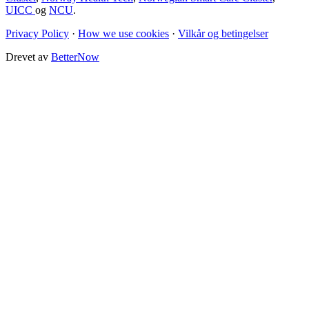
UICC
og
NCU
.
Privacy Policy
·
How we use cookies
·
Vilkår og betingelser
Drevet av
BetterNow