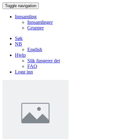
Toggle navigation
Innsamling
Innsamlinger
Grupper
Søk
NB
English
Hjelp
Slik fungerer det
FAQ
Logg inn