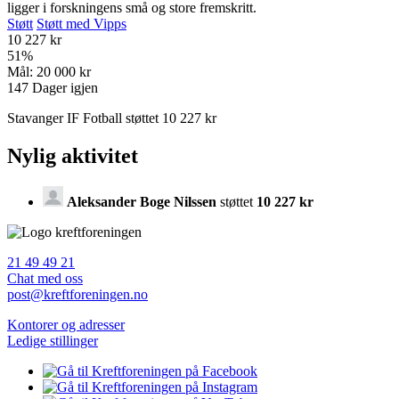
ligger i forskningens små og store fremskritt.
Støtt
Støtt med Vipps
10 227 kr
51
%
Mål:
20 000 kr
147
Dager igjen
Stavanger IF Fotball støttet 10 227 kr
Nylig aktivitet
Aleksander Boge Nilssen
støttet
10 227 kr
21 49 49 21
Chat med oss
post@kreftforeningen.no
Kontorer og adresser
Ledige stillinger