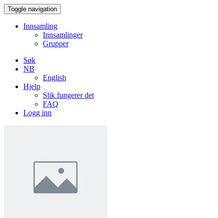
Toggle navigation
Innsamling
Innsamlinger
Grupper
Søk
NB
English
Hjelp
Slik fungerer det
FAQ
Logg inn