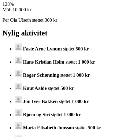
128
%
Mål:
10 000 kr
Per Ola Ulseth støttet 300 kr
Nylig aktivitet
Faste Arne Lynum
støttet
500 kr
Hans Kristian Holm
støttet
1 000 kr
Roger Schønning
støttet
1 000 kr
Knut Aalde
støttet
500 kr
Jon Iver Bakken
støttet
1 000 kr
Bjørn og Siri
støttet
1 000 kr
Maria Elisabeth Jonsson
støttet
500 kr