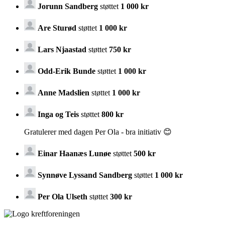
Jorunn Sandberg
støttet
1 000 kr
Are Sturød
støttet
1 000 kr
Lars Njaastad
støttet
750 kr
Odd-Erik Bunde
støttet
1 000 kr
Anne Madslien
støttet
1 000 kr
Inga og Teis
støttet
800 kr
Gratulerer med dagen Per Ola - bra initiativ 😊
Einar Haanæs Lunøe
støttet
500 kr
Synnøve Lyssand Sandberg
støttet
1 000 kr
Per Ola Ulseth
støttet
300 kr