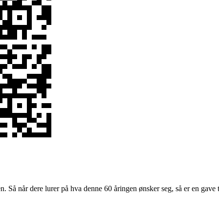
en. Så når dere lurer på hva denne 60 åringen ønsker seg, så er en gave 