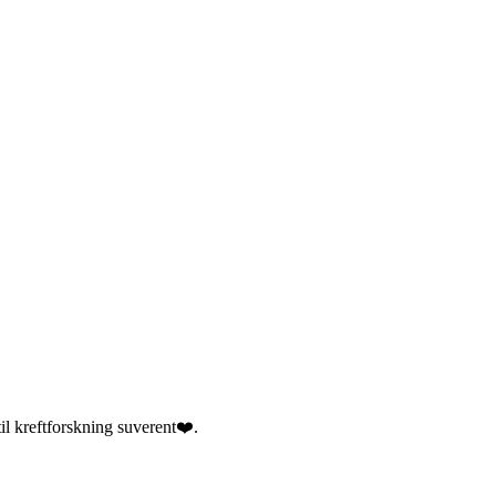
til kreftforskning suverent❤️.