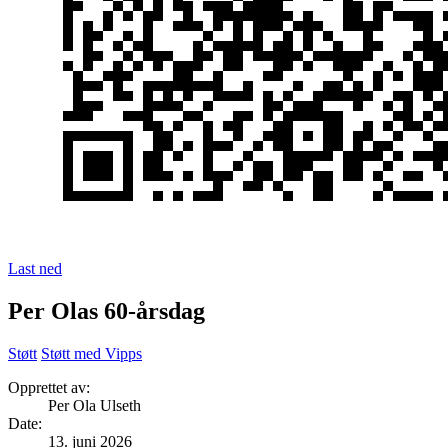
Last ned
Per Olas 60-årsdag
Støtt
Støtt med Vipps
Opprettet av:
Per Ola Ulseth
Date
:
13. juni 2026