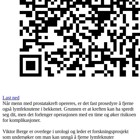
Last ned
Når menn med prostatakreft opereres, er det fast prosedyre å fjerne
også lymfeknutene i bekkenet. Grunnen er at kreften kan ha spredt
seg dit, men det forlenger operasjonen med en time og øker risikoen
for komplikasjoner.
Viktor Berge er overlege i urologi og leder et forskningsprosjekt
som undersøker om man kan unngå å fjerne lymfeknuter