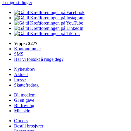
Ledige stillinger
Vipps: 2277
Kontonummer
SMS
Har vi forsøkt å ringe deg?
Nyhetsbrev
Aktuelt
Presse
Skattefradrag
Bli medlem
Gi en gave
Bli frivillig
Min side
Om oss
Bestill brosjyrer