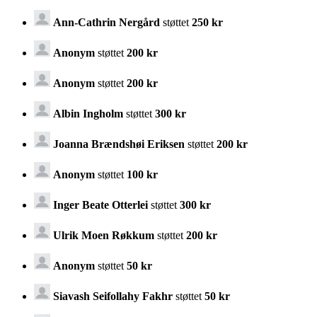
Ann-Cathrin Nergård
støttet
250 kr
Anonym
støttet
200 kr
Anonym
støttet
200 kr
Albin Ingholm
støttet
300 kr
Joanna Brændshøi Eriksen
støttet
200 kr
Anonym
støttet
100 kr
Inger Beate Otterlei
støttet
300 kr
Ulrik Moen Røkkum
støttet
200 kr
Anonym
støttet
50 kr
Siavash Seifollahy Fakhr
støttet
50 kr