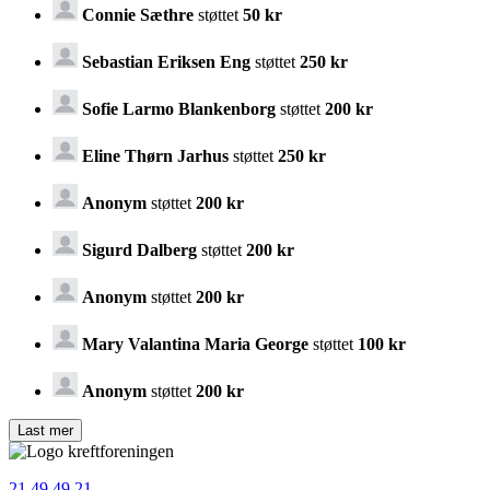
Connie Sæthre
støttet
50 kr
Sebastian Eriksen Eng
støttet
250 kr
Sofie Larmo Blankenborg
støttet
200 kr
Eline Thørn Jarhus
støttet
250 kr
Anonym
støttet
200 kr
Sigurd Dalberg
støttet
200 kr
Anonym
støttet
200 kr
Mary Valantina Maria George
støttet
100 kr
Anonym
støttet
200 kr
21 49 49 21