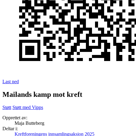
Last ned
Mailands kamp mot kreft
Støtt
Støtt med Vipps
Opprettet av:
Maja Butteberg
Deltar i:
Kreftforeningens innsamlingsaksjon 2025