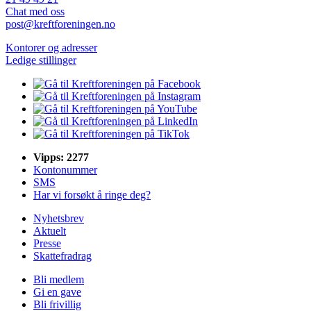
Chat med oss
post@kreftforeningen.no
Kontorer og adresser
Ledige stillinger
Vipps: 2277
Kontonummer
SMS
Har vi forsøkt å ringe deg?
Nyhetsbrev
Aktuelt
Presse
Skattefradrag
Bli medlem
Gi en gave
Bli frivillig