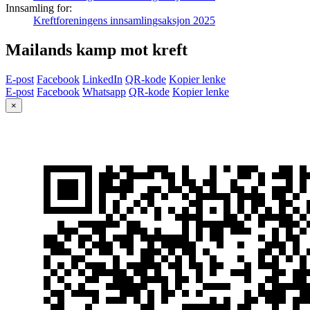
Innsamling for:
Kreftforeningens innsamlingsaksjon 2025
Mailands kamp mot kreft
E-post
Facebook
LinkedIn
QR-kode
Kopier lenke
E-post
Facebook
Whatsapp
QR-kode
Kopier lenke
×