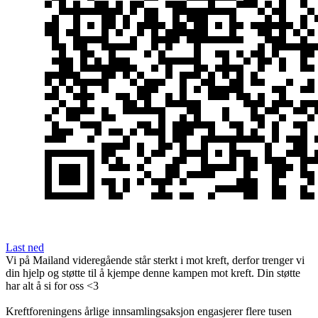
Last ned
Vi på Mailand videregående står sterkt i mot kreft, derfor trenger vi
din hjelp og støtte til å kjempe denne kampen mot kreft. Din støtte
har alt å si for oss <3
Kreftforeningens årlige innsamlingsaksjon engasjerer flere tusen