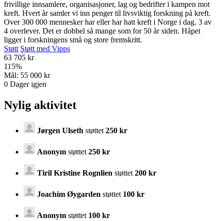
frivillige innsamlere, organisasjoner, lag og bedrifter i kampen mot
kreft. Hvert år samler vi inn penger til livsviktig forskning på kreft.
Over 300 000 mennesker har eller har hatt kreft i Norge i dag. 3 av
4 overlever. Det er dobbel så mange som for 50 år siden. Håpet
ligger i forskningens små og store fremskritt.
Støtt
Støtt med Vipps
63 705 kr
115
%
Mål:
55 000 kr
0
Dager igjen
Nylig aktivitet
Jørgen Ulseth
støttet
250 kr
Anonym
støttet
250 kr
Tiril Kristine Rognlien
støttet
200 kr
Joachim Øygarden
støttet
100 kr
Anonym
støttet
100 kr