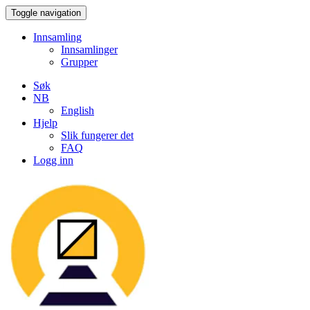
Toggle navigation
Innsamling
Innsamlinger
Grupper
Søk
NB
English
Hjelp
Slik fungerer det
FAQ
Logg inn