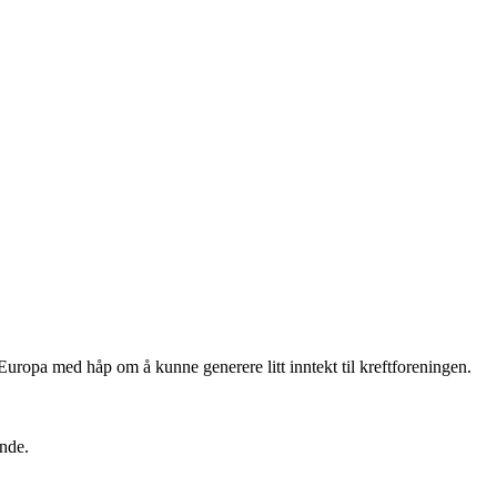
Europa med håp om å kunne generere litt inntekt til kreftforeningen.
ende.