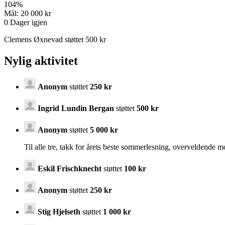
104
%
Mål:
20 000 kr
0
Dager igjen
Clemens Øxnevad støttet 500 kr
Nylig aktivitet
Anonym
støttet
250 kr
Ingrid Lundin Bergan
støttet
500 kr
Anonym
støttet
5 000 kr
Til alle tre, takk for årets beste sommerlesning, overveldende
Eskil Frischknecht
støttet
100 kr
Anonym
støttet
250 kr
Stig Hjelseth
støttet
1 000 kr