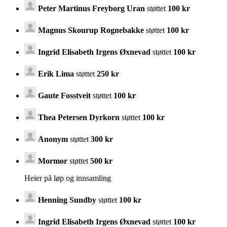
Peter Martinus Freyborg Uran
støttet
100 kr
Magnus Skourup Rognebakke
støttet
100 kr
Ingrid Elisabeth Irgens Øxnevad
støttet
100 kr
Erik Lima
støttet
250 kr
Gaute Fosstveit
støttet
100 kr
Thea Petersen Dyrkorn
støttet
100 kr
Anonym
støttet
300 kr
Mormor
støttet
500 kr
Heier på løp og innsamling
Henning Sundby
støttet
100 kr
Ingrid Elisabeth Irgens Øxnevad
støttet
100 kr