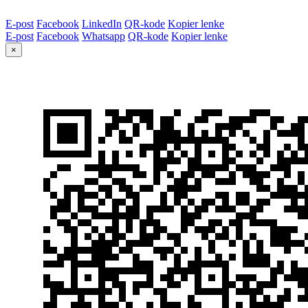
E-post
Facebook
LinkedIn
QR-kode
Kopier lenke
E-post
Facebook
Whatsapp
QR-kode
Kopier lenke
×