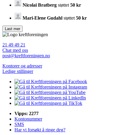
Nicolai Bratberg
støttet
50 kr
Mari-Elene Gudahl
støttet
50 kr
21 49 49 21
Chat med oss
post@kreftforeningen.no
Kontorer og adresser
Ledige stillinger
Vipps: 2277
Kontonummer
SMS
Har vi forsøkt å ringe deg?