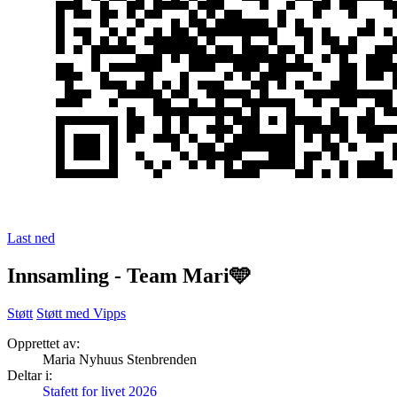
Last ned
Innsamling - Team Mari🩵
Støtt
Støtt med Vipps
Opprettet av:
Maria Nyhuus Stenbrenden
Deltar i:
Stafett for livet 2026