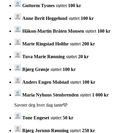
Guttorm Tysnes
støttet
100 kr
Anne Berit Heggelund
støttet
100 kr
Håkon-Martin Bråten Monsen
støttet
100 kr
Marte Ringstad Holthe
støttet
200 kr
Tuva Marie Rønning
støttet
20 kr
Bjørg Grønje
støttet
100 kr
Anders Engen Molstad
støttet
100 kr
Maria Nyhuus Stenbrenden
støttet
1 000 kr
Savner deg hver dag tante🩵
Tone Engeset
støttet
50 kr
Bjørg Jorunn Rønning
støttet
250 kr