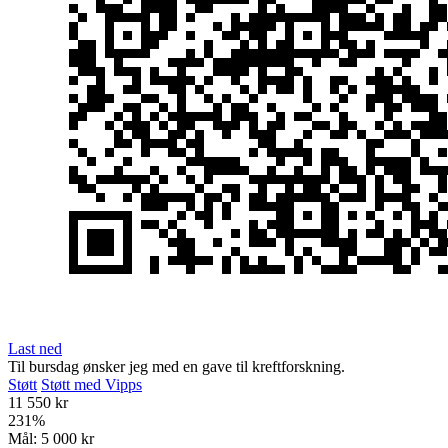
Last ned
Til bursdag ønsker jeg med en gave til kreftforskning.
Støtt
Støtt med Vipps
11 550 kr
231
%
Mål:
5 000 kr