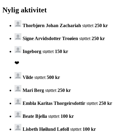
Nylig aktivitet
Thorbjørn Johan Zachariah
støttet
250 kr
Signe Arvidsdotter Troøien
støttet
250 kr
Ingeborg
støttet
150 kr
❤️
Vilde
støttet
500 kr
Mari Berg
støttet
250 kr
Embla Karitas Thorgeirsdottir
støttet
250 kr
Beate Bjella
støttet
100 kr
Lisbeth Høilund Løfoll
støttet
100 kr