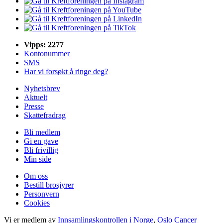
Vipps: 2277
Kontonummer
SMS
Har vi forsøkt å ringe deg?
Nyhetsbrev
Aktuelt
Presse
Skattefradrag
Bli medlem
Gi en gave
Bli frivillig
Min side
Om oss
Bestill brosjyrer
Personvern
Cookies
Vi er medlem av
Innsamlingskontrollen i Norge
,
Oslo Cancer