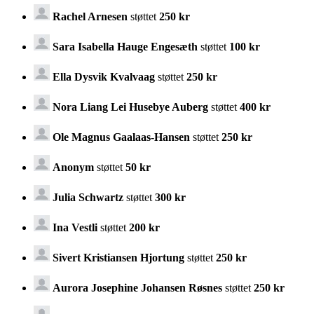
Rachel Arnesen
støttet
250 kr
Sara Isabella Hauge Engesæth
støttet
100 kr
Ella Dysvik Kvalvaag
støttet
250 kr
Nora Liang Lei Husebye Auberg
støttet
400 kr
Ole Magnus Gaalaas-Hansen
støttet
250 kr
Anonym
støttet
50 kr
Julia Schwartz
støttet
300 kr
Ina Vestli
støttet
200 kr
Sivert Kristiansen Hjortung
støttet
250 kr
Aurora Josephine Johansen Røsnes
støttet
250 kr