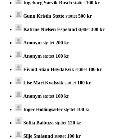
Ingeborg Sørvik Busch
støttet
100 kr
Gunn Kristin Stette
støttet
500 kr
Katrine Nielsen Espelund
støttet
300 kr
Anonym
støttet
200 kr
Anonym
støttet
100 kr
Eivind Stian Høydalsvik
støttet
100 kr
Lise Mari Kvalsvik
støttet
100 kr
Anonym
støttet
100 kr
Inger Hollingsæter
støttet
100 kr
Sofiia Baibuza
støttet
120 kr
Silje Småsund
støttet
100 kr