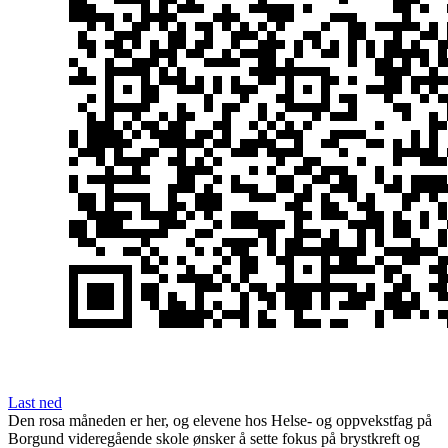
Last ned
Den rosa måneden er her, og elevene hos Helse- og oppvekstfag på
Borgund videregående skole ønsker å sette fokus på brystkreft og