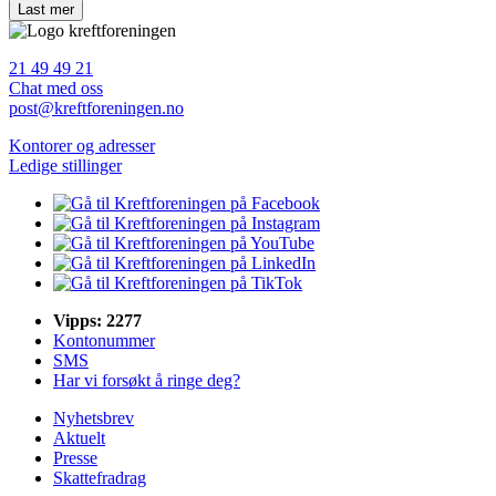
21 49 49 21
Chat med oss
post@kreftforeningen.no
Kontorer og adresser
Ledige stillinger
Vipps: 2277
Kontonummer
SMS
Har vi forsøkt å ringe deg?
Nyhetsbrev
Aktuelt
Presse
Skattefradrag