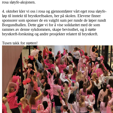
rosa sløyfe-aksjonen.
4. oktober kler vi oss i rosa og gjennomfører vårt eget rosa sløyfe-
løp til inntekt til brystkreftsaken, her på skolen. Elevene finner
sponsorer som sponser de en valgfri sum per runde de løper rundt
Borgundhallen. Dette gjør vi for å vise solidaritet med de som
rammes av denne sykdommen, skape bevissthet, og å støtte
brystkreft-forskning og andre prosjekter relatert til brystkreft.
Tusen takk for støtten!