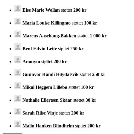
Else Marie Wollan
støttet
200 kr
Maria Louise Killingmo
støttet
100 kr
Marcus Aasehaug-Bakken
støttet
1 000 kr
Bent Edvin Leite
støttet
250 kr
Anonym
støttet
200 kr
Gunnvor Randi Høydalsvik
støttet
250 kr
Mikal Heggem Lillebø
støttet
100 kr
Nathalie Eilertsen Skaar
støttet
30 kr
Sarah Riise Vinje
støttet
200 kr
Malin Hanken Blindheim
støttet
200 kr