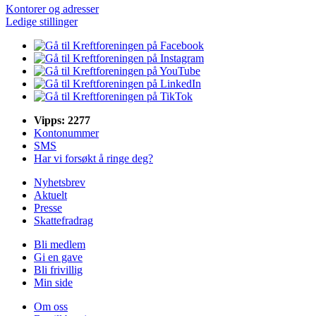
Kontorer og adresser
Ledige stillinger
Vipps: 2277
Kontonummer
SMS
Har vi forsøkt å ringe deg?
Nyhetsbrev
Aktuelt
Presse
Skattefradrag
Bli medlem
Gi en gave
Bli frivillig
Min side
Om oss