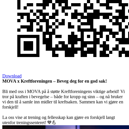
Download
MOVA x Kreftforeningen – Beveg deg for en god sak!
Bli med oss i MOVA på å støtte Kreftforeningens viktige arbeid! Vi
tror på kraften i bevegelse – både for kropp og sinn – og nå bruker
vi den til å samle inn midler til kreftsaken. Sammen kan vi gjøre en
forskjell!
La oss vise at trening og fellesskap kan gjøre en forskjell langt
utenfor treningssenteret! 💙💪