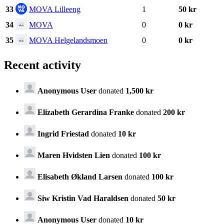
33
MOVA Lilleeng
1
50 kr
34
MOVA
0
0 kr
35
MOVA Helgelandsmoen
0
0 kr
Recent activity
Anonymous User
donated
1,500 kr
Elizabeth Gerardina Franke
donated
200 kr
Ingrid Friestad
donated
10 kr
Maren Hvidsten Lien
donated
100 kr
Elisabeth Økland Larsen
donated
100 kr
Siw Kristin Vad Haraldsen
donated
50 kr
Anonymous User
donated
10 kr