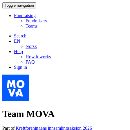
Toggle navigation
Fundraising
Fundraisers
Teams
Search
EN
Norsk
Help
How it works
FAQ
Sign in
Team MOVA
Part of
Kreftforeningens innsamlingsaksjon 2026