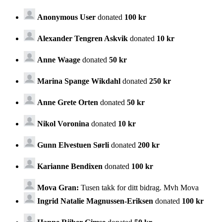
Anonymous User
donated
100 kr
Alexander Tengren Askvik
donated
10 kr
Anne Waage
donated
50 kr
Marina Spange Wikdahl
donated
250 kr
Anne Grete Orten
donated
50 kr
Nikol Voronina
donated
10 kr
Gunn Elvestuen Sørli
donated
200 kr
Karianne Bendixen
donated
100 kr
Mova Gran:
Tusen takk for ditt bidrag. Mvh Mova
Ingrid Natalie Magnussen-Eriksen
donated
100 kr