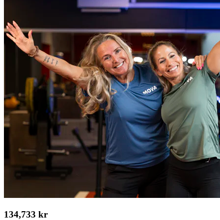
134,733 kr