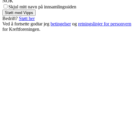
NOK
Skjul mitt navn på innsamlingssiden
Støtt med Vipps
Bedrift?
Støtt her
Ved å fortsette godtar jeg
betingelser
og
retningslinjer for personvern
for Kreftforeningen.