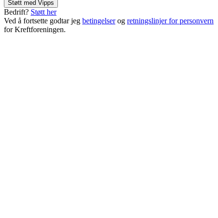
Støtt med Vipps
Bedrift?
Støtt her
Ved å fortsette godtar jeg
betingelser
og
retningslinjer for personvern
for Kreftforeningen.