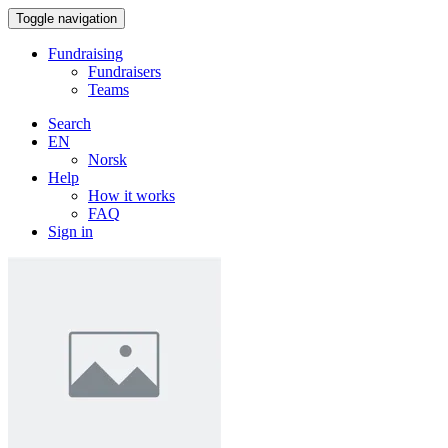
Toggle navigation
Fundraising
Fundraisers
Teams
Search
EN
Norsk
Help
How it works
FAQ
Sign in