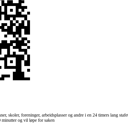
enner, skoler, foreninger, arbeidsplasser og andre i en 24 timers lang sta
0 minutter og vil løpe for saken