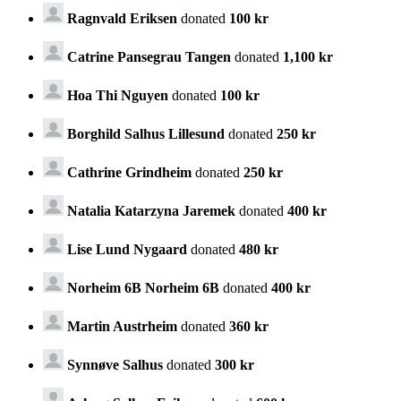
Ragnvald Eriksen
donated
100 kr
Catrine Pansegrau Tangen
donated
1,100 kr
Hoa Thi Nguyen
donated
100 kr
Borghild Salhus Lillesund
donated
250 kr
Cathrine Grindheim
donated
250 kr
Natalia Katarzyna Jaremek
donated
400 kr
Lise Lund Nygaard
donated
480 kr
Norheim 6B Norheim 6B
donated
400 kr
Martin Austrheim
donated
360 kr
Synnøve Salhus
donated
300 kr