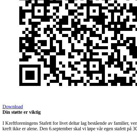
Download
Din støtte er viktig
I Kreftforeningens Stafett for livet deltar lag bestående av familier, v
kreft ikke er alene. Den 6.september skal vi løpe vår egen stafett på 3