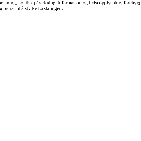
orskning, politisk påvirkning, informasjon og helseopplysning, forebyg
g bidrar til å styrke forskningen.