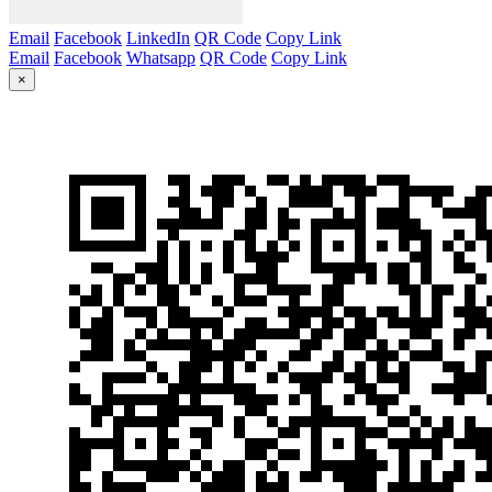
Email
Facebook
LinkedIn
QR Code
Copy Link
Email
Facebook
Whatsapp
QR Code
Copy Link
×