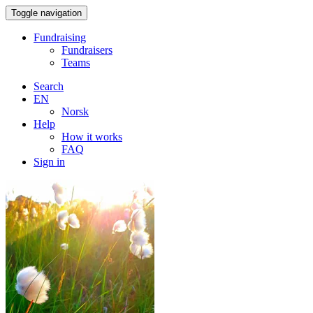
Toggle navigation
Fundraising
Fundraisers
Teams
Search
EN
Norsk
Help
How it works
FAQ
Sign in