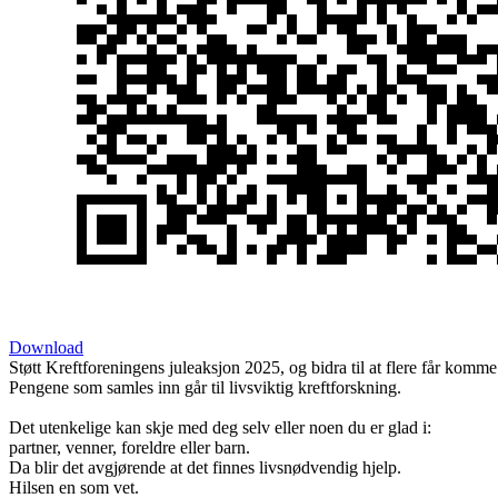
Download
Støtt Kreftforeningens juleaksjon 2025, og bidra til at flere får komme h
Pengene som samles inn går til livsviktig kreftforskning.
Det utenkelige kan skje med deg selv eller noen du er glad i:
partner, venner, foreldre eller barn.
Da blir det avgjørende at det finnes livsnødvendig hjelp.
Hilsen en som vet.