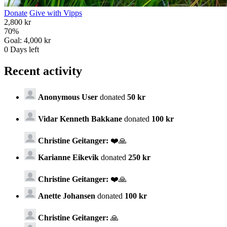
Donate
Give with Vipps
2,800 kr
70
%
Goal:
4,000 kr
0
Days left
Recent activity
Anonymous User
donated
50 kr
Vidar Kenneth Bakkane
donated
100 kr
Christine Geitanger:
❤️🙏
Karianne Eikevik
donated
250 kr
Christine Geitanger:
❤️🙏
Anette Johansen
donated
100 kr
Christine Geitanger:
🙏