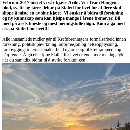
Februar 2017 mistet vi vår kjære Arild. Vi i Team Haugen -
blod, svette og tårer deltar på Stafett for livet for at flere skal
slippe å miste en av sine kjære. Vi ønsker å bidra til forskning
og ny kunnskap som kan hjelpe mange i årene fremover. Bli
med på årets fineste og mest meningsfulle døgn. Kom å gå med
oss på Stafett for livet!!!
Alle innsamlede midler går til Kreftforeningens formålsarbeid innen
forskning, politisk påvirkning, informasjon og helseopplysning,
forebygging, internasjonalt arbeid og omsorg til kreftrammede og
pårørende. Å gå eller løpe Stafett for livet er enda mer meningsfylt
når du samtidig bidrar til å styrke forskningen.