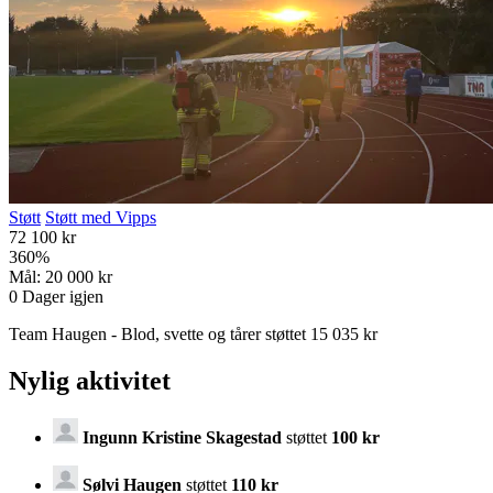
Støtt
Støtt med Vipps
72 100 kr
360
%
Mål:
20 000 kr
0
Dager igjen
Team Haugen - Blod, svette og tårer støttet 15 035 kr
Nylig aktivitet
Ingunn Kristine Skagestad
støttet
100 kr
Sølvi Haugen
støttet
110 kr