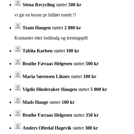
Stena Recycling
støttet
500 kr
vi gir en krone pr fulført runde !!
Team Haugen
støttet
2 880 kr
Kontanter etter loddsalg og terningspill
Tabita Karlsen
støttet
100 kr
Beathe Færaas Helgesen
støttet
500 kr
Maria Sørensen Liknes
støttet
100 kr
Vigdis Hinderaker Haugen
støttet
5 000 kr
Mads Hauge
støttet
100 kr
Beathe Færaas Helgesen
støttet
350 kr
Anders Oftedal Hagevik
støttet
300 kr