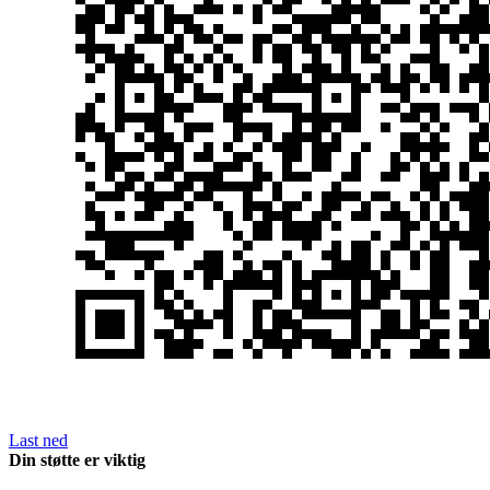
Last ned
Din støtte er viktig