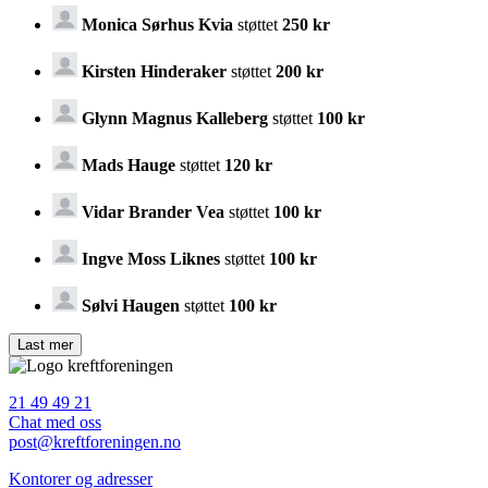
Monica Sørhus Kvia
støttet
250 kr
Kirsten Hinderaker
støttet
200 kr
Glynn Magnus Kalleberg
støttet
100 kr
Mads Hauge
støttet
120 kr
Vidar Brander Vea
støttet
100 kr
Ingve Moss Liknes
støttet
100 kr
Sølvi Haugen
støttet
100 kr
21 49 49 21
Chat med oss
post@kreftforeningen.no
Kontorer og adresser