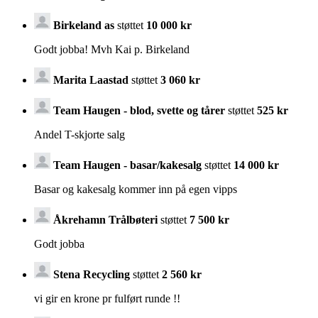
Birkeland as
støttet
10 000 kr
Godt jobba! Mvh Kai p. Birkeland
Marita Laastad
støttet
3 060 kr
Team Haugen - blod, svette og tårer
støttet
525 kr
Andel T-skjorte salg
Team Haugen - basar/kakesalg
støttet
14 000 kr
Basar og kakesalg kommer inn på egen vipps
Åkrehamn Trålbøteri
støttet
7 500 kr
Godt jobba
Stena Recycling
støttet
2 560 kr
vi gir en krone pr fulført runde !!