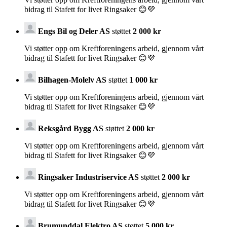
bidrag til Stafett for livet Ringsaker 😊💜
Engs Bil og Deler AS
støttet
2 000 kr
Vi støtter opp om Kreftforeningens arbeid, gjennom vårt
bidrag til Stafett for livet Ringsaker 😊💜
Bilhagen-Molelv AS
støttet
1 000 kr
Vi støtter opp om Kreftforeningens arbeid, gjennom vårt
bidrag til Stafett for livet Ringsaker 😊💜
Reksgård Bygg AS
støttet
2 000 kr
Vi støtter opp om Kreftforeningens arbeid, gjennom vårt
bidrag til Stafett for livet Ringsaker 😊💜
Ringsaker Industriservice AS
støttet
2 000 kr
Vi støtter opp om Kreftforeningens arbeid, gjennom vårt
bidrag til Stafett for livet Ringsaker 😊💜
Brumunddal Elektro AS
støttet
5 000 kr