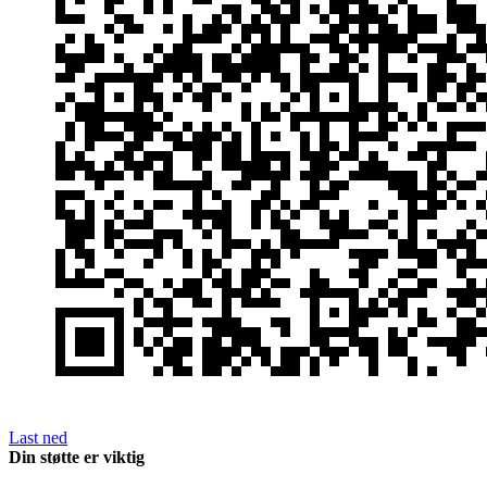
Last ned
Din støtte er viktig