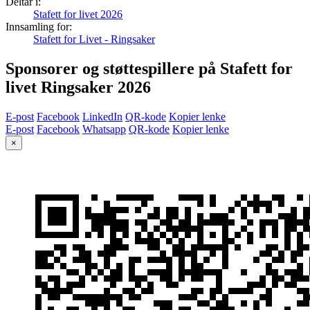
Deltar i:
Stafett for livet 2026
Innsamling for:
Stafett for Livet - Ringsaker
Sponsorer og støttespillere på Stafett for
livet Ringsaker 2026
E-post
Facebook
LinkedIn
QR-kode
Kopier lenke
E-post
Facebook
Whatsapp
QR-kode
Kopier lenke
×