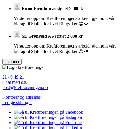
Rimo Eiendom as
støttet
5 000 kr
Vi støtter opp om Kreftforeningens arbeid, gjennom vårt
bidrag til Stafett for livet Ringsaker 😊💜
M. Grønvold AS
støttet
2 000 kr
Vi støtter opp om Kreftforeningens arbeid, gjennom vårt
bidrag til Stafett for livet Ringsaker 😊💜
21 49 49 21
Chat med oss
post@kreftforeningen.no
Kontorer og adresser
Ledige stillinger