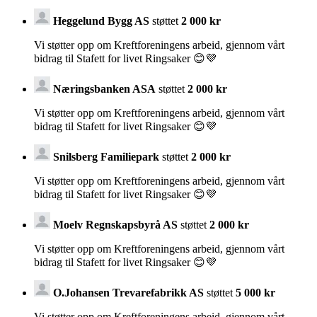
Heggelund Bygg AS
støttet
2 000 kr
Vi støtter opp om Kreftforeningens arbeid, gjennom vårt
bidrag til Stafett for livet Ringsaker 😊💜
Næringsbanken ASA
støttet
2 000 kr
Vi støtter opp om Kreftforeningens arbeid, gjennom vårt
bidrag til Stafett for livet Ringsaker 😊💜
Snilsberg Familiepark
støttet
2 000 kr
Vi støtter opp om Kreftforeningens arbeid, gjennom vårt
bidrag til Stafett for livet Ringsaker 😊💜
Moelv Regnskapsbyrå AS
støttet
2 000 kr
Vi støtter opp om Kreftforeningens arbeid, gjennom vårt
bidrag til Stafett for livet Ringsaker 😊💜
O.Johansen Trevarefabrikk AS
støttet
5 000 kr
Vi støtter opp om Kreftforeningens arbeid, gjennom vårt