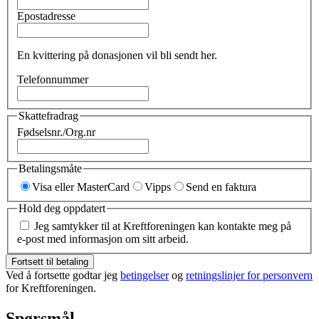
Epostadresse
En kvittering på donasjonen vil bli sendt her.
Telefonnummer
Skattefradrag
Fødselsnr./Org.nr
Betalingsmåte
Visa eller MasterCard
Vipps
Send en faktura
Hold deg oppdatert
Jeg samtykker til at Kreftforeningen kan kontakte meg på
e-post med informasjon om sitt arbeid.
Fortsett til betaling
Ved å fortsette godtar jeg
betingelser
og
retningslinjer for personvern
for Kreftforeningen.
Spørsmål