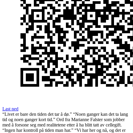
Last ned
“Livet er bare den tiden det tar å dø.” “Noen ganger kan det ta lang
tid og noen ganger kort tid.” Ord fra Marianne Falster som jobber
med å forsone seg med realitetene etter å ha blitt tatt av cellegift.
“Ingen har kontroll på tiden man har.” “Vi har her og nå, og det er