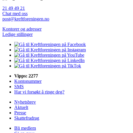
21 49 49 21
Chat med oss
post@kreftforeningen.no
Kontorer og adresser
Ledige stillinger
Vipps: 2277
Kontonummer
SMS
Har vi forsøkt å ringe deg?
Nyhetsbrev
Aktuelt
Presse
Skattefradrag
Bli medlem