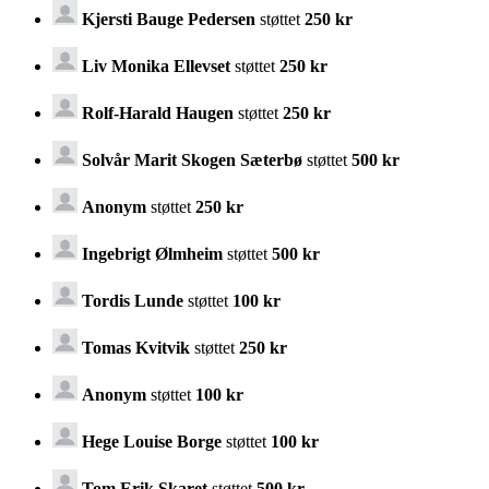
Kjersti Bauge Pedersen
støttet
250 kr
Liv Monika Ellevset
støttet
250 kr
Rolf-Harald Haugen
støttet
250 kr
Solvår Marit Skogen Sæterbø
støttet
500 kr
Anonym
støttet
250 kr
Ingebrigt Ølmheim
støttet
500 kr
Tordis Lunde
støttet
100 kr
Tomas Kvitvik
støttet
250 kr
Anonym
støttet
100 kr
Hege Louise Borge
støttet
100 kr
Tom Erik Skaret
støttet
500 kr