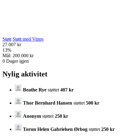
Støtt
Støtt med Vipps
27 007 kr
13
%
Mål:
200 000 kr
0
Dager igjen
Nylig aktivitet
Beathe Rye
støttet
407 kr
Thor Bernhard Hansen
støttet
500 kr
Anonym
støttet
250 kr
Torun Helen Gabrielsen Ørbog
støttet
250 kr