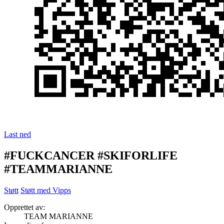
Last ned
#FUCKCANCER #SKIFORLIFE
#TEAMMARIANNE
Støtt
Støtt med Vipps
Opprettet av:
TEAM MARIANNE