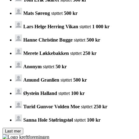
Mats Søreng
støttet
500 kr
Lars Helge Herring Vikan
støttet
1 000 kr
Hanne Christine Bugge
støttet
500 kr
Merete Løkkebakken
støttet
250 kr
Anonym
støttet
50 kr
Amund Granlien
støttet
500 kr
Øystein Halland
støttet
100 kr
Turid Gunvor Volden Moe
støttet
250 kr
Sanna Hole Støfringstøl
støttet
100 kr