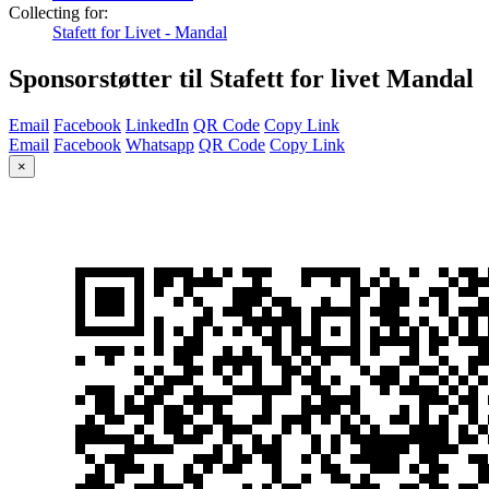
Collecting for:
Stafett for Livet - Mandal
Sponsorstøtter til Stafett for livet Mandal
Email
Facebook
LinkedIn
QR Code
Copy Link
Email
Facebook
Whatsapp
QR Code
Copy Link
×