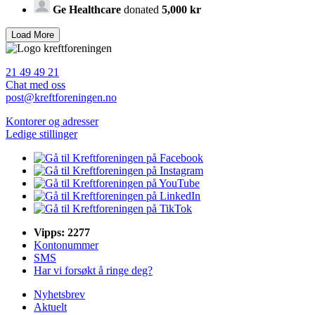
Ge Healthcare
donated
5,000 kr
21 49 49 21
Chat med oss
post@kreftforeningen.no
Kontorer og adresser
Ledige stillinger
Vipps: 2277
Kontonummer
SMS
Har vi forsøkt å ringe deg?
Nyhetsbrev
Aktuelt