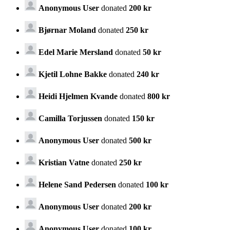
Anonymous User
donated
200 kr
Bjørnar Moland
donated
250 kr
Edel Marie Mersland
donated
50 kr
Kjetil Lohne Bakke
donated
240 kr
Heidi Hjelmen Kvande
donated
800 kr
Camilla Torjussen
donated
150 kr
Anonymous User
donated
500 kr
Kristian Vatne
donated
250 kr
Helene Sand Pedersen
donated
100 kr
Anonymous User
donated
200 kr
Anonymous User
donated
100 kr