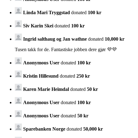
Linda Mari Tryggstad
donated
100 kr
Siv Karin Skei
donated
100 kr
Ingrid salthaug og Jan wathne
donated
10,000 kr
Tusen takk for de. Fantastiske jobben dere gjør 💜💜
Anonymous User
donated
100 kr
Kristin Hillesund
donated
250 kr
Karen Marie Heimdal
donated
50 kr
Anonymous User
donated
100 kr
Anonymous User
donated
50 kr
Sparebanken Norge
donated
50,000 kr