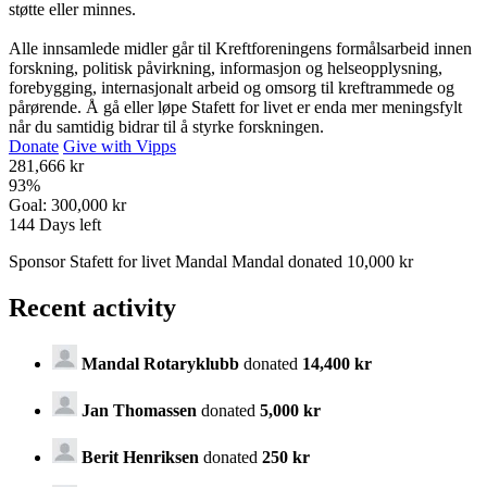
støtte eller minnes.
Alle innsamlede midler går til Kreftforeningens formålsarbeid innen
forskning, politisk påvirkning, informasjon og helseopplysning,
forebygging, internasjonalt arbeid og omsorg til kreftrammede og
pårørende. Å gå eller løpe Stafett for livet er enda mer meningsfylt
når du samtidig bidrar til å styrke forskningen.
Donate
Give with Vipps
281,666 kr
93
%
Goal:
300,000 kr
144
Days left
Sponsor Stafett for livet Mandal Mandal donated 10,000 kr
Recent activity
Mandal Rotaryklubb
donated
14,400 kr
Jan Thomassen
donated
5,000 kr
Berit Henriksen
donated
250 kr